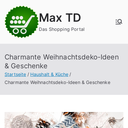
Zum
Inhalt
Max TD
springen
Das Shopping Portal
Charmante Weihnachtsdeko-Ideen
& Geschenke
Startseite
Haushalt & Küche
Charmante Weihnachtsdeko-Ideen & Geschenke