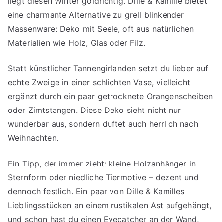
liegt diesen Winter goldrichtig. Dille & Kamille bietet
eine charmante Alternative zu grell blinkender
Massenware: Deko mit Seele, oft aus natürlichen
Materialien wie Holz, Glas oder Filz.
Statt künstlicher Tannengirlanden setzt du lieber auf
echte Zweige in einer schlichten Vase, vielleicht
ergänzt durch ein paar getrocknete Orangenscheiben
oder Zimtstangen. Diese Deko sieht nicht nur
wunderbar aus, sondern duftet auch herrlich nach
Weihnachten.
Ein Tipp, der immer zieht: kleine Holzanhänger in
Sternform oder niedliche Tiermotive – dezent und
dennoch festlich. Ein paar von Dille & Kamilles
Lieblingsstücken an einem rustikalen Ast aufgehängt,
und schon hast du einen Eyecatcher an der Wand,