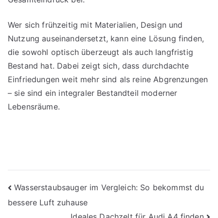
Wer sich frühzeitig mit Materialien, Design und
Nutzung auseinandersetzt, kann eine Lösung finden,
die sowohl optisch überzeugt als auch langfristig
Bestand hat. Dabei zeigt sich, dass durchdachte
Einfriedungen weit mehr sind als reine Abgrenzungen
– sie sind ein integraler Bestandteil moderner
Lebensräume.
Beitragsnavigation
Wasserstaubsauger im Vergleich: So bekommst du
bessere Luft zuhause
Ideales Dachzelt für Audi A4 finden