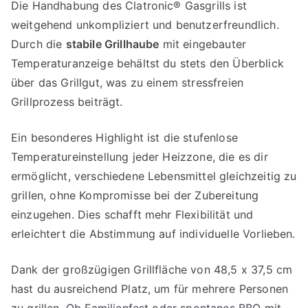
Die Handhabung des Clatronic® Gasgrills ist
weitgehend unkompliziert und benutzerfreundlich.
Durch die
stabile Grillhaube
mit eingebauter
Temperaturanzeige behältst du stets den Überblick
über das Grillgut, was zu einem stressfreien
Grillprozess beiträgt.
Ein besonderes Highlight ist die stufenlose
Temperatureinstellung jeder Heizzone, die es dir
ermöglicht, verschiedene Lebensmittel gleichzeitig zu
grillen, ohne Kompromisse bei der Zubereitung
einzugehen. Dies schafft mehr Flexibilität und
erleichtert die Abstimmung auf individuelle Vorlieben.
Dank der großzügigen Grillfläche von 48,5 x 37,5 cm
hast du ausreichend Platz, um für mehrere Personen
zu grillen. Ob Familienfest oder spontanes BBQ mit