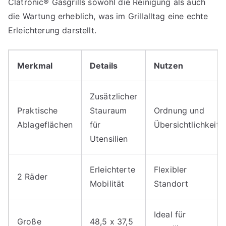
Clatronic® Gasgrills sowohl die Reinigung als auch
die Wartung erheblich, was im Grillalltag eine echte
Erleichterung darstellt.
Merkmal
Details
Nutzen
Zusätzlicher
Praktische
Stauraum
Ordnung und
Ablageflächen
für
Übersichtlichkeit
Utensilien
Erleichterte
Flexibler
2 Räder
Mobilität
Standort
Ideal für
Große
48,5 x 37,5