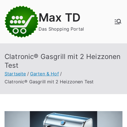
Zum
Inhalt
Max TD
springen
Das Shopping Portal
Clatronic® Gasgrill mit 2 Heizzonen
Test
Startseite
Garten & Hof
Clatronic® Gasgrill mit 2 Heizzonen Test