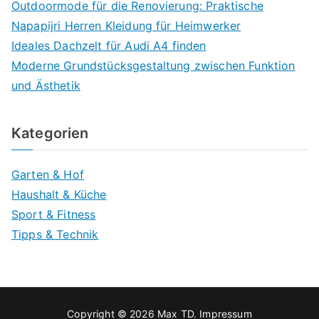
Outdoormode für die Renovierung: Praktische
Napapijri Herren Kleidung für Heimwerker
Ideales Dachzelt für Audi A4 finden
Moderne Grundstücksgestaltung zwischen Funktion
und Ästhetik
Kategorien
Garten & Hof
Haushalt & Küche
Sport & Fitness
Tipps & Technik
Copyright © 2026
Max TD
.
Impressum