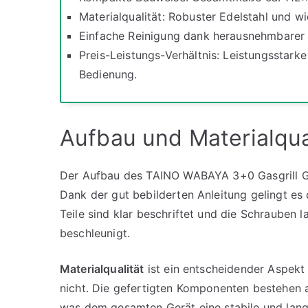
Materialqualität: Robuster Edelstahl und wi
Einfache Reinigung dank herausnehmbarer 
Preis-Leistungs-Verhältnis: Leistungsstark
Bedienung.
Aufbau und Materialqua
Der Aufbau des TAINO WABAYA 3+0 Gasgrill Gri
Dank der gut bebilderten Anleitung gelingt es
Teile sind klar beschriftet und die Schrauben
beschleunigt.
Materialqualität
ist ein entscheidender Aspekt
nicht. Die gefertigten Komponenten bestehen 
was dem gesamten Gerät eine stabile und langl