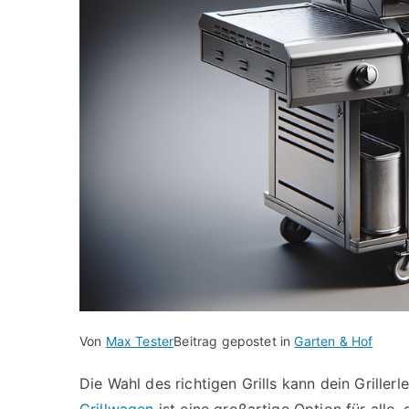
Von
Max Tester
Beitrag gepostet in
Garten & Hof
Die Wahl des richtigen Grills kann dein Grille