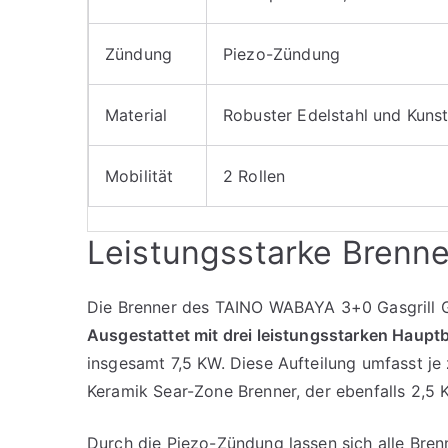
Zündung
Piezo-Zündung
Material
Robuster Edelstahl und Kunst
Mobilität
2 Rollen
Leistungsstarke Brenn
Die Brenner des TAINO WABAYA 3+0 Gasgrill Gri
Ausgestattet mit drei leistungsstarken Haupt
insgesamt 7,5 KW. Diese Aufteilung umfasst je 
Keramik Sear-Zone Brenner, der ebenfalls 2,5 K
Durch die Piezo-Zündung lassen sich alle Bre