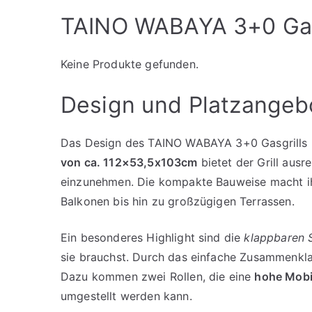
TAINO WABAYA 3+0 Gasg
Keine Produkte gefunden.
Design und Platzangeb
Das Design des TAINO WABAYA 3+0 Gasgrills i
von ca. 112×53,5x103cm
bietet der Grill aus
einzunehmen. Die kompakte Bauweise macht ihn
Balkonen bis hin zu großzügigen Terrassen.
Ein besonderes Highlight sind die
klappbaren S
sie brauchst. Durch das einfache Zusammenklap
Dazu kommen zwei Rollen, die eine
hohe Mobil
umgestellt werden kann.