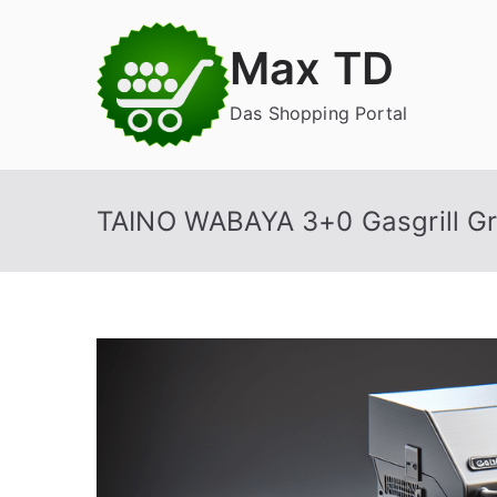
Zum
Inhalt
Max TD
springen
Das Shopping Portal
TAINO WABAYA 3+0 Gasgrill Gr