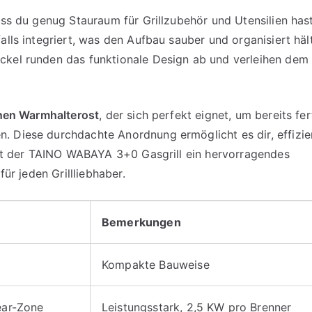
ass du genug Stauraum für Grillzubehör und Utensilien hast
alls integriert, was den Aufbau sauber und organisiert hält
kel runden das funktionale Design ab und verleihen dem G
nen Warmhalterost
, der sich perfekt eignet, um bereits fer
. Diese durchdachte Anordnung ermöglicht es dir, effizie
etet der TAINO WABAYA 3+0 Gasgrill ein hervorragendes
für jeden Grillliebhaber.
Bemerkungen
Kompakte Bauweise
ear-Zone
Leistungsstark, 2,5 KW pro Brenner