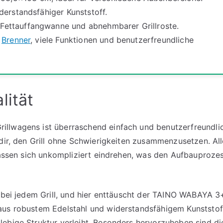
derstandsfähiger Kunststoff.
Fettauffangwanne und abnehmbarer Grillroste.
e
Brenner
, viele Funktionen und benutzerfreundliche
lität
llwagens ist überraschend einfach und benutzerfreundlic
 dir, den Grill ohne Schwierigkeiten zusammenzusetzen. All
 lassen sich unkompliziert eindrehen, was den Aufbauproze
 bei jedem Grill, und hier enttäuscht der TAINO WABAYA 3
aus robustem Edelstahl und widerstandsfähigem Kunststof
ebige Struktur verleiht. Besonders hervorzuheben sind di