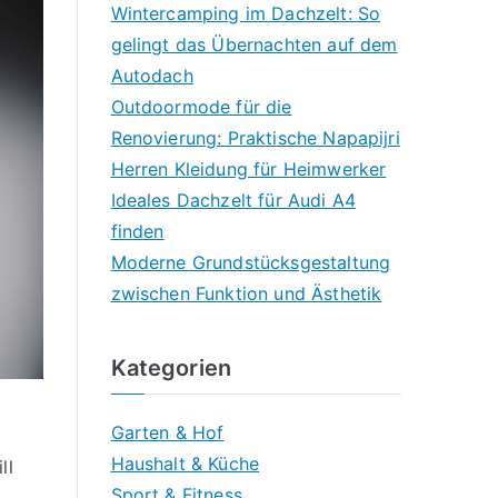
Wintercamping im Dachzelt: So
gelingt das Übernachten auf dem
Autodach
Outdoormode für die
Renovierung: Praktische Napapijri
Herren Kleidung für Heimwerker
Ideales Dachzelt für Audi A4
finden
Moderne Grundstücksgestaltung
zwischen Funktion und Ästhetik
Kategorien
Garten & Hof
Haushalt & Küche
ll
Sport & Fitness