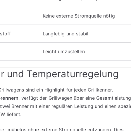
Keine externe Stromquelle nötig
stoff
Langlebig und stabil
Leicht umzustellen
er und Temperaturregelung
llwagens sind ein Highlight für jeden Grillkenner.
brennern
, verfügt der Grillwagen über eine Gesamtleistun
zwei Brenner mit einer regulären Leistung und einen spezi
W liefert.
nner mühelos ohne externe Stromquelle entzünden. Dies