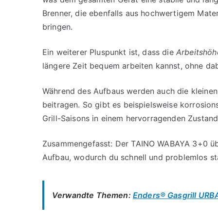
Brenner, die ebenfalls aus hochwertigem Materia
bringen.
Ein weiterer Pluspunkt ist, dass die
Arbeitshöh
längere Zeit bequem arbeiten kannst, ohne 
Während des Aufbaus werden auch die kleinen 
beitragen. So gibt es beispielsweise korrosio
Grill-Saisons in einem hervorragenden Zustand
Zusammengefasst: Der TAINO WABAYA 3+0 über
Aufbau, wodurch du schnell und problemlos star
Verwandte Themen:
Enders® Gasgrill URBA