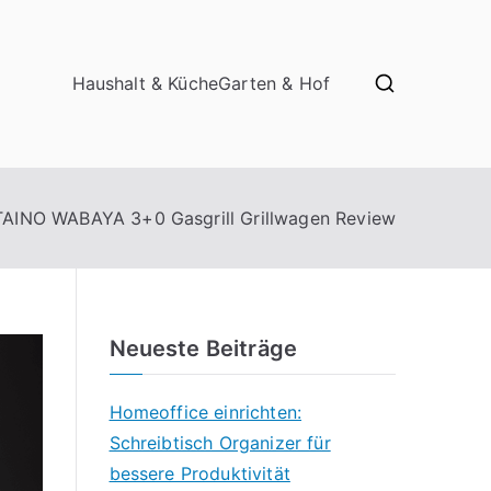
Haushalt & Küche
Garten & Hof
TAINO WABAYA 3+0 Gasgrill Grillwagen Review
Neueste Beiträge
Homeoffice einrichten:
Schreibtisch Organizer für
bessere Produktivität