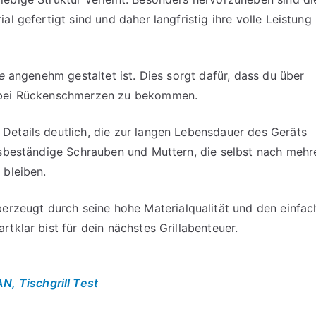
l gefertigt sind und daher langfristig ihre volle Leistung
e
angenehm gestaltet ist. Dies sorgt dafür, dass du über
dabei Rückenschmerzen zu bekommen.
Details deutlich, die zur langen Lebensdauer des Geräts
nsbeständige Schrauben und Muttern, die selbst nach mehr
 bleiben.
zeugt durch seine hohe Materialqualität und den einfac
tklar bist für dein nächstes Grillabenteuer.
N, Tischgrill Test