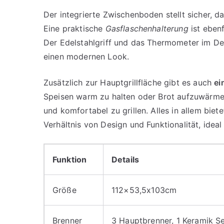
Der integrierte Zwischenboden stellt sicher, d
Eine praktische
Gasflaschenhalterung
ist ebenf
Der Edelstahlgriff und das Thermometer im Dec
einen modernen Look.
Zusätzlich zur Hauptgrillfläche gibt es auch
ei
Speisen warm zu halten oder Brot aufzuwärmen
und komfortabel zu grillen. Alles in allem bi
Verhältnis von Design und Funktionalität, ideal 
Funktion
Details
Größe
112×53,5x103cm
Brenner
3 Hauptbrenner, 1 Keramik S