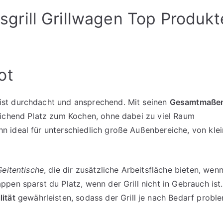
rill Grillwagen Top Produkt
ot
st durchdacht und ansprechend. Mit seinen
Gesamtmaße
reichend Platz zum Kochen, ohne dabei zu viel Raum
 ideal für unterschiedlich große Außenbereiche, von kle
eitentische
, die dir zusätzliche Arbeitsfläche bieten, wen
pen sparst du Platz, wenn der Grill nicht in Gebrauch ist.
ität
gewährleisten, sodass der Grill je nach Bedarf probl